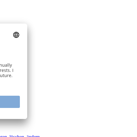
egen, löschen, ändern