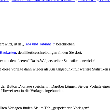
 wird, ist in „
Tabs und Tabinhalt
“ beschrieben.
k-Baukasten
, detailliertBeschreibungen finden Sie dort.
er aus den „leeren“ Basis-Widgets selber Statistiken entwickeln.
nd diese Vorlage dann wieder als Ausgangspunkt für weitere Statistiken 
links der Button „Vorlage speichern“. Darüber können Sie der Vorlage e
 Hinweistext in die Vorlage eingebunden.
stellten Vorlagen finden Sie im Tab „gespeicherte Vorlagen“.