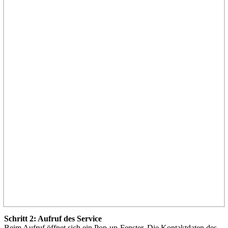
Schritt 2: Aufruf des Service
Beim Aufruf öffnet sich ein Pop-up-Fenster. Die Kontaktdaten des