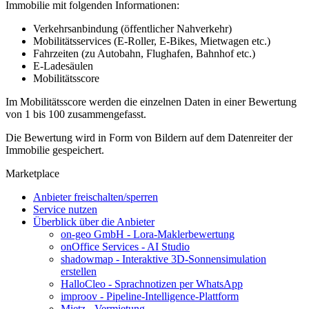
Immobilie mit folgenden Informationen:
Verkehrsanbindung (öffentlicher Nahverkehr)
Mobilitätsservices (E-Roller, E-Bikes, Mietwagen etc.)
Fahrzeiten (zu Autobahn, Flughafen, Bahnhof etc.)
E-Ladesäulen
Mobilitätsscore
Im Mobilitätsscore werden die einzelnen Daten in einer Bewertung
von 1 bis 100 zusammengefasst.
Die Bewertung wird in Form von Bildern auf dem Datenreiter der
Immobilie gespeichert.
Marketplace
Anbieter freischalten/sperren
Service nutzen
Überblick über die Anbieter
on-geo GmbH - Lora-Maklerbewertung
onOffice Services - AI Studio
shadowmap - Interaktive 3D-Sonnensimulation
erstellen
HalloCleo - Sprachnotizen per WhatsApp
improov - Pipeline-Intelligence-Plattform
Mietz - Vermietung